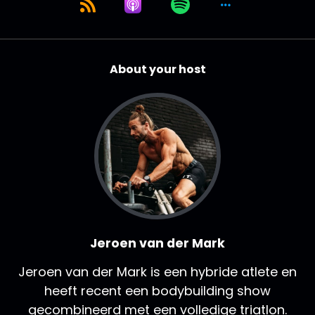
About your host
Jeroen van der Mark
Jeroen van der Mark is een hybride atlete en
heeft recent een bodybuilding show
gecombineerd met een volledige triatlon.