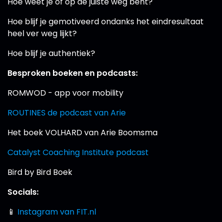
Hoe weet je of op de juiste weg bent?
Hoe blijf je gemotiveerd ondanks het eindresultaat
heel ver weg lijkt?
Hoe blijf je authentiek?
Besproken boeken en podcasts:
ROMWOD - app voor mobility
ROUTINES de podcast van Arie
Het boek VOLHARD van Arie Boomsma
Catalyst Coaching Institute podcast
Bird by Bird Boek
Socials:
📱
Instagram van FIT.nl