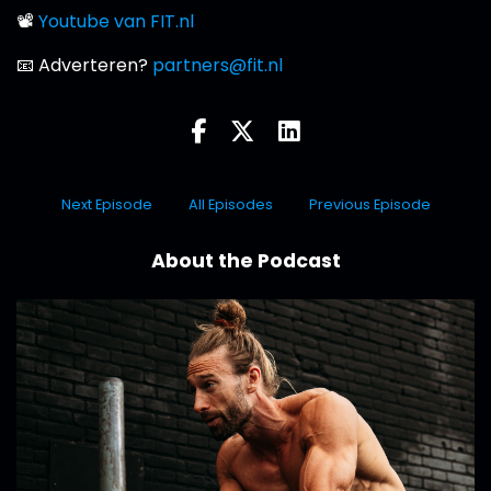
📽
Youtube van FIT.nl
📧 Adverteren?
partners@fit.nl
Next Episode
All Episodes
Previous Episode
About the Podcast