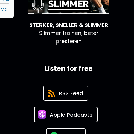
STERKER, SNELLER & SLIMMER
Slimmer trainen, beter
presteren
Listen for free
RSS Feed
Apple Podcasts