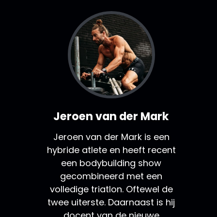
Jeroen van der Mark
Jeroen van der Mark is een
hybride atlete en heeft recent
een bodybuilding show
gecombineerd met een
volledige triatlon. Oftewel de
twee uiterste. Daarnaast is hij
docent van de nieuwe