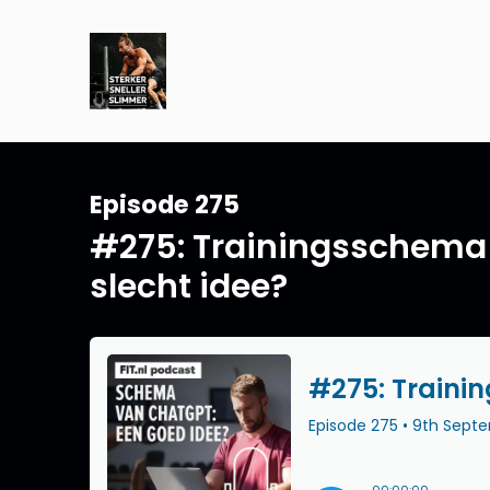
Episode 275
#275: Trainingsschema
slecht idee?