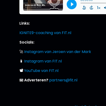
Links:
IGNITE9-coaching van FIT.nl
Socials:
🚀
Instagram van Jeroen van der Mark
📱
Instagram van FIT.nl
📽
YouTube van FIT.nl
📧 Adverteren?
partners@fit.nl