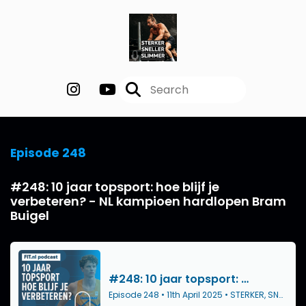
Episode 248
#248: 10 jaar topsport: hoe blijf je
verbeteren? - NL kampioen hardlopen Bram
Buigel