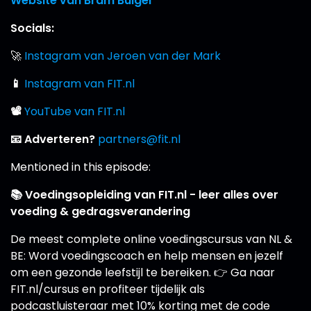
Website van Bram Buigel
Socials:
🚀
Instagram van Jeroen van der Mark
📱
Instagram van FIT.nl
📽
YouTube van FIT.nl
📧 Adverteren?
partners@fit.nl
Mentioned in this episode:
📚 Voedingsopleiding van FIT.nl - leer alles over
voeding & gedragsverandering
De meest complete online voedingscursus van NL &
BE: Word voedingscoach en help mensen en jezelf
om een gezonde leefstijl te bereiken. 👉 Ga naar
FIT.nl/cursus en profiteer tijdelijk als
podcastluisteraar met 10% korting met de code