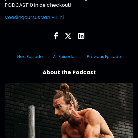
PODCAST10 in de checkout!
Voedingcursus van FIT.nl
Next Episode
All Episodes
Previous Episode
About the Podcast