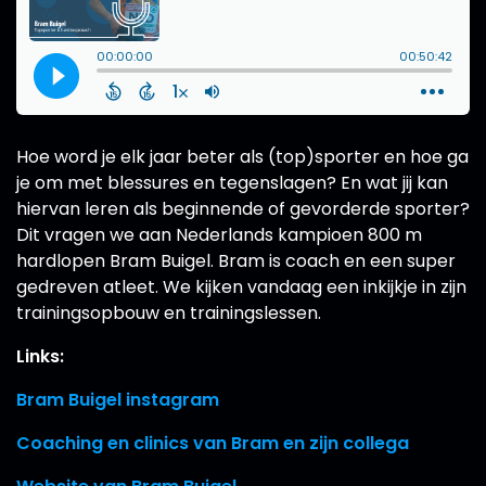
Hoe word je elk jaar beter als (top)sporter en hoe ga
je om met blessures en tegenslagen? En wat jij kan
hiervan leren als beginnende of gevorderde sporter?
Dit vragen we aan Nederlands kampioen 800 m
hardlopen Bram Buigel. Bram is coach en een super
gedreven atleet. We kijken vandaag een inkijkje in zijn
trainingsopbouw en trainingslessen.
Links:
Bram Buigel instagram
Coaching en clinics van Bram en zijn collega