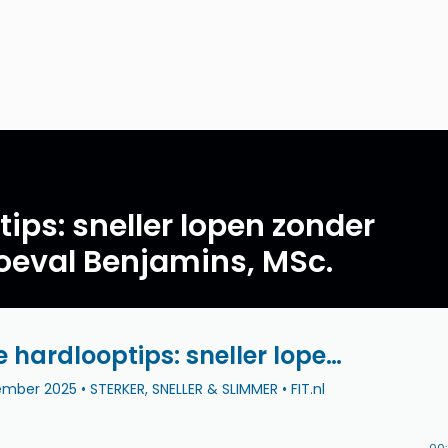
ips: sneller lopen zonder
Joeval Benjamins, MSc.