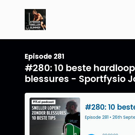
Episode 281
#280: 10 beste hardloopt
blessures - Sportfysio 