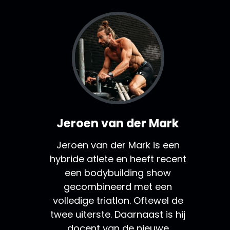
Jeroen van der Mark
Jeroen van der Mark is een
hybride atlete en heeft recent
een bodybuilding show
gecombineerd met een
volledige triatlon. Oftewel de
twee uiterste. Daarnaast is hij
docent van de nieuwe