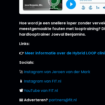
Hoe word je een snellere loper zonder verve
meestgemaakte fouten met looptraining? Dit 
hardlooptrainer Joeval Benjamins.
Links:
👉
Meer informatie over de Hybrid LOOP clin
Socials:
🚀
Instagram van Jeroen van der Mark
📱
Instagram van FIT.nl
📽
YouTube van FIT.nl
📧 Adverteren?
partners@fit.nl