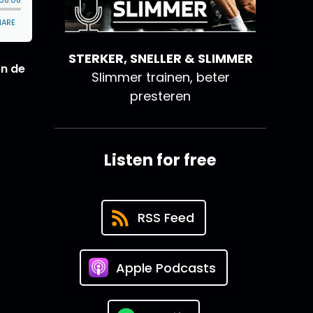
STERKER, SNELLER & SLIMMER
en de
Slimmer trainen, beter
presteren
Listen for free
RSS Feed
Apple Podcasts