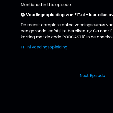
Mentioned in this episode:
📚 Voedingsopleiding van FIT.nl - leer alle
De meest complete online voedingscursus van
een gezonde leefstijl te bereiken. 👉 Ga naar FI
korting met de code PODCAST10 in de checkou
FIT.nl voedingsopleiding
Next Episode