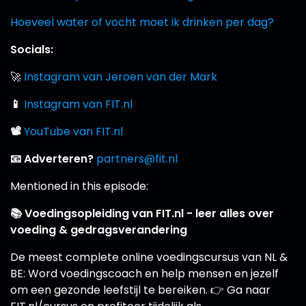
Hoeveel water of vocht moet ik drinken per dag?
Socials:
🚀
Instagram van Jeroen van der Mark
📱
Instagram van FIT.nl
📽
YouTube van FIT.nl
📧 Adverteren?
partners@fit.nl
Mentioned in this episode:
📚 Voedingsopleiding van FIT.nl - leer alles over
voeding & gedragsverandering
De meest complete online voedingscursus van NL &
BE: Word voedingscoach en help mensen en jezelf
om een gezonde leefstijl te bereiken. 👉 Ga naar