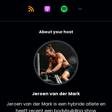
About your host
Jeroen van der Mark
Jeroen van der Mark is een hybride atlete en
heeft recent een bodybuilding show