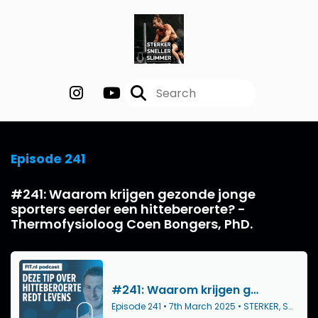
Episode 241
#241: Waarom krijgen gezonde jonge
sporters eerder een hitteberoerte? -
Thermofysioloog Coen Bongers, PhD.