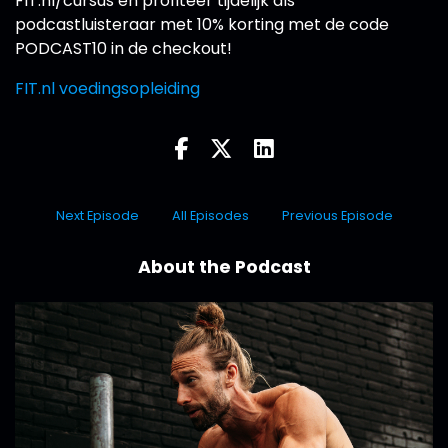
FIT.nl/cursus en profiteer tijdelijk als
podcastluisteraar met 10% korting met de code
PODCAST10 in de checkout!
FIT.nl voedingsopleiding
Next Episode
All Episodes
Previous Episode
About the Podcast