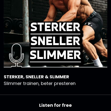
STERKER, SNELLER & SLIMMER
Slimmer trainen, beter presteren
Listen for free