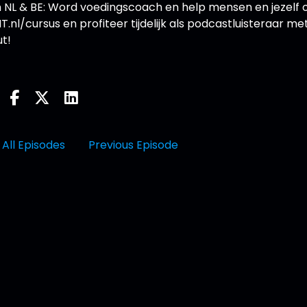
 NL & BE: Word voedingscoach en help mensen en jezelf
T.nl/cursus en profiteer tijdelijk als podcastluisteraar me
t!
All Episodes
Previous Episode