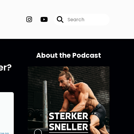
About the Podcast
er?