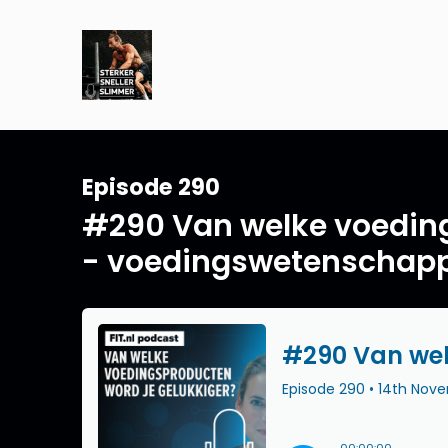
Episode 290
#290 Van welke voeding
- voedingswetenschappe