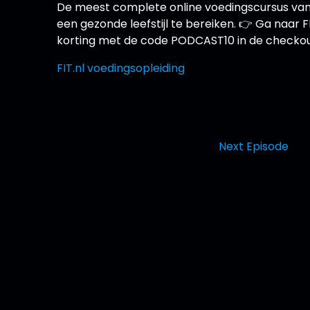
De meest complete online voedingscursus van
een gezonde leefstijl te bereiken. 👉 Ga naar FI
korting met de code PODCAST10 in de checkou
FIT.nl voedingsopleiding
Next Episode