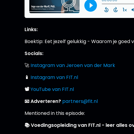
Links:
Boektip: Eet jezelf gelukkig - Waarom je goed v
Socials:
🚀
Instagram van Jeroen van der Mark
📱
Instagram van FIT.nl
📽
YouTube van FIT.nl
📧 Adverteren?
partners@fit.nl
Mentioned in this episode:
📚 Voedingsopleiding van FIT.nl - leer alle