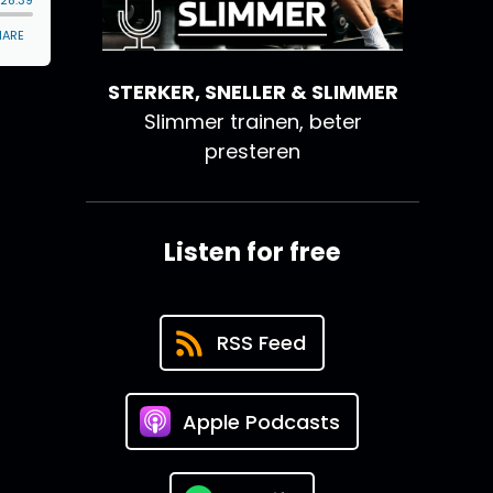
STERKER, SNELLER & SLIMMER
Slimmer trainen, beter
presteren
Listen for free
RSS Feed
Apple Podcasts