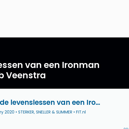
lessen van een Ironman
ob Veenstra