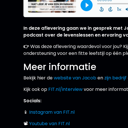
In deze aflevering gaan we in gesprek met Jac
podcast over de levenslessen en ervaring v
👉
Was deze aflevering waardevol voor jou? Ki
ondersteuning voor een fitte leefstijl op één pl
Meer informatie
Bekijk hier de
website van Jacob
en
zijn bedrijf
Kijk ook op
FIT.nl/interview
voor meer informat
Socials:
📱
Instagram van FIT.nl
📽
Youtube van FIT.nl