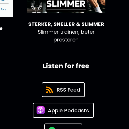
STERKER, SNELLER & SLIMMER
ze
Slimmer trainen, beter
presteren
Listen for free
RSS Feed
Apple Podcasts