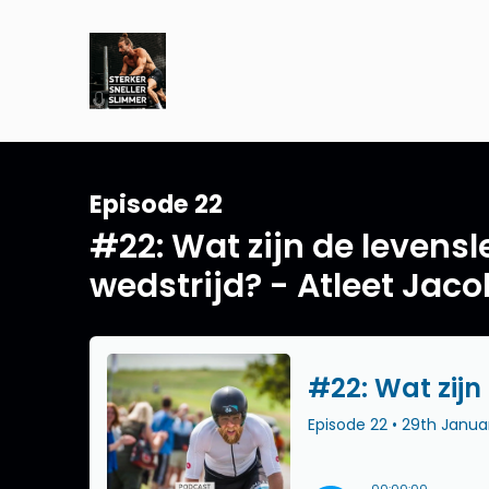
Episode 22
#22: Wat zijn de levens
wedstrijd? - Atleet Jac