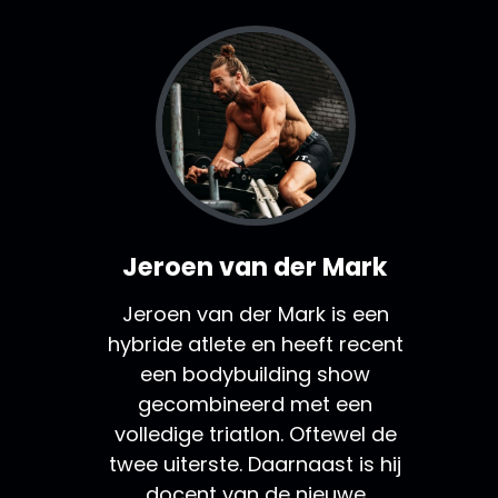
Jeroen van der Mark
Jeroen van der Mark is een
hybride atlete en heeft recent
een bodybuilding show
gecombineerd met een
volledige triatlon. Oftewel de
twee uiterste. Daarnaast is hij
docent van de nieuwe