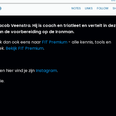
ob Veenstra. Hij is coach en triatleet en vertelt in de
an de voorbereiding op de Ironman.
jk dan ook eens naar
FIT Premium
- alle kennis, tools en
ek.
Bekijk FIT Premium
.
en hier vind je zijn
Instagram
.
ie.