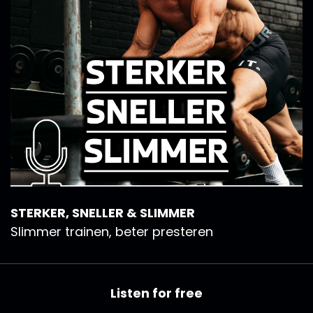
STERKER, SNELLER & SLIMMER
Slimmer trainen, beter presteren
Listen for free