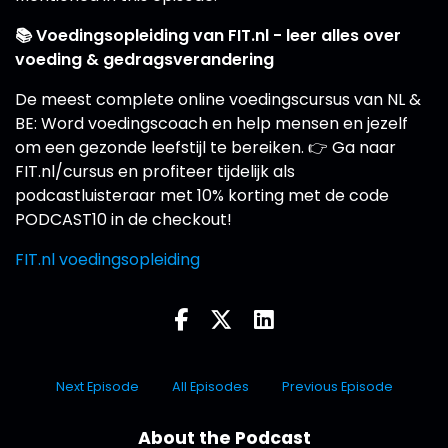
📚 Voedingsopleiding van FIT.nl - leer alles over
voeding & gedragsverandering
De meest complete online voedingscursus van NL &
BE: Word voedingscoach en help mensen en jezelf
om een gezonde leefstijl te bereiken. 👉 Ga naar
FIT.nl/cursus en profiteer tijdelijk als
podcastluisteraar met 10% korting met de code
PODCAST10 in de checkout!
FIT.nl voedingsopleiding
Next Episode
All Episodes
Previous Episode
About the Podcast