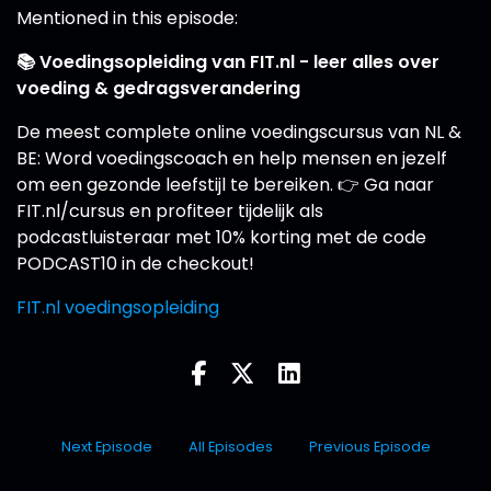
Mentioned in this episode:
📚 Voedingsopleiding van FIT.nl - leer alles over
voeding & gedragsverandering
De meest complete online voedingscursus van NL &
BE: Word voedingscoach en help mensen en jezelf
om een gezonde leefstijl te bereiken. 👉 Ga naar
FIT.nl/cursus en profiteer tijdelijk als
podcastluisteraar met 10% korting met de code
PODCAST10 in de checkout!
FIT.nl voedingsopleiding
Next Episode
All Episodes
Previous Episode