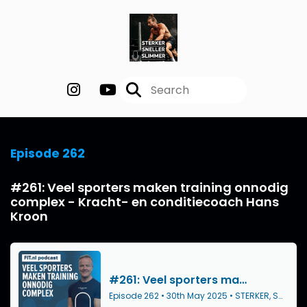
Episode 262
#261: Veel sporters maken training onnodig
complex - Kracht- en conditiecoach Hans
Kroon