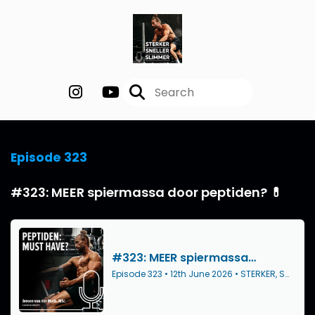
Episode 323
#323: MEER spiermassa door peptiden? 💊