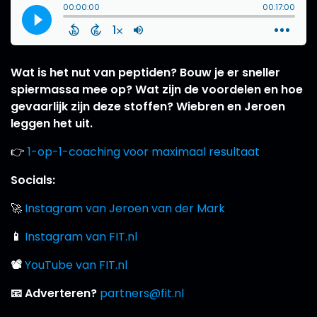
Wat is het nut van peptiden? Bouw je er sneller
spiermassa mee op? Wat zijn de voordelen en hoe
gevaarlijk zijn deze stoffen? Wiebren en Jeroen
leggen het uit.
👉
1-op-1-coaching voor maximaal resultaat
Socials:
🚀
Instagram van Jeroen van der Mark
📱
Instagram van FIT.nl
📽
YouTube van FIT.nl
📧 Adverteren?
partners@fit.nl