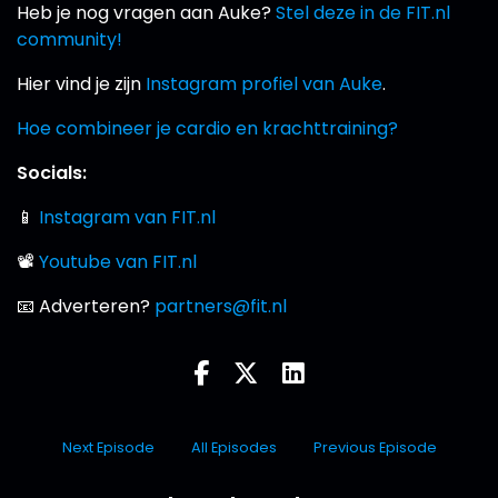
Heb je nog vragen aan Auke?
Stel deze in de FIT.nl
community!
Hier vind je zijn
Instagram profiel van Auke
.
Hoe combineer je cardio en krachttraining?
Socials:
📱
Instagram van FIT.nl
📽
Youtube van FIT.nl
📧 Adverteren?
partners@fit.nl
Next Episode
All Episodes
Previous Episode