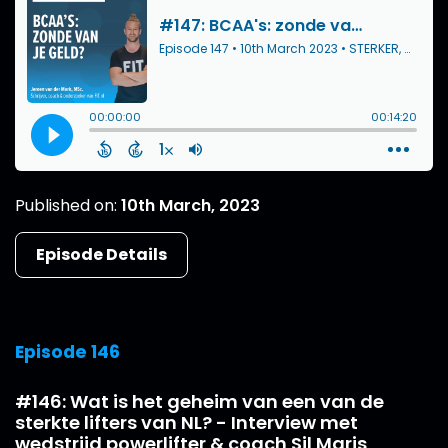
Published on:
10th March, 2023
Episode Details
Episode 146
#146: Wat is het geheim van een van de
sterkte lifters van NL? - Interview met
wedstrijd powerlifter & coach Sil Maris