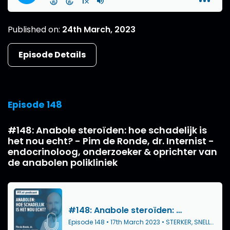
Published on:
24th March, 2023
Episode Details
Episode 148
#148: Anabole steroïden: hoe schadelijk is
het nou echt? - Pim de Ronde, dr. Internist -
endocrinoloog, onderzoeker & oprichter van
de anabolen polikliniek