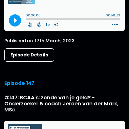
Published on:
17th March, 2023
Episode Details
Episode 147
#147: BCAA's: zonde van je geld? -
Onderzoeker & coach Jeroen van der Mark,
MSc.