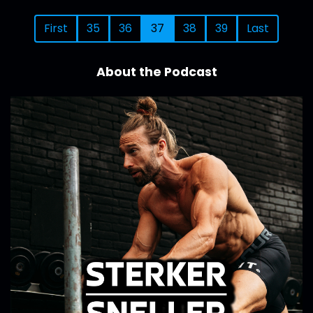
First
35
36
37
38
39
Last
About the Podcast